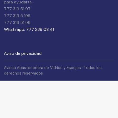
para ayudarte.
777 319 51 97
777 319 5 198
777 319 51 99
Whatsapp: 777 239 08 41
Aviso de privacidad
Aviesa Abastecedora de Vidrios y Espejos · Todos los
derechos reservados