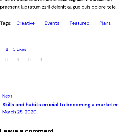
praesent luptatum zzril delenit augue duis dolore tefe.
Tags:
Creative
Events
Featured
Plans
0
Likes
Next
Skills and habits crucial to becoming a marketer
March 25, 2020
Leave a comment