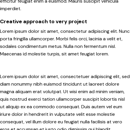
efficitur feugiat enim a euismod. Mauris suscipit vehicula
imperdiet.
Creative approach to very project
Lorem ipsum dolor sit amet, consectetur adipiscing elit. Nunc
porta fringilla ullamcorper. Morbi felis orci, lacinia a velit et,
sodales condimentum metus. Nulla non fermentum nisl.
Maecenas id molestie turpis, sit amet feugiat lorem.
Lorem ipsum dolor sit amet, consectetuer adipiscing elit, sed
diam nonummy nibh euismod tincidunt ut laoreet dolore
magna aliquam erat volutpat. Ut wisi enim ad minim veniam,
quis nostrud exerci tation ullamcorper suscipit lobortis nisl
ut aliquip ex ea commodo consequat. Duis autem vel eum
iriure dolor in hendrerit in vulputate velit esse molestie
consequat, vel illum dolore eu feugiat nulla facilisis at vero
eros et accumsan et iusto odio dignissim qui blandit