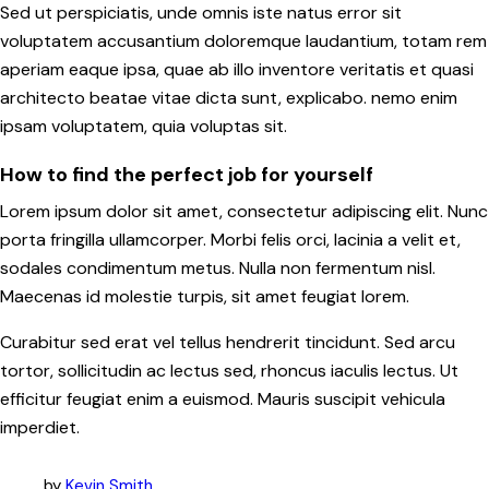
Sed ut perspiciatis, unde omnis iste natus error sit
voluptatem accusantium doloremque laudantium, totam rem
aperiam eaque ipsa, quae ab illo inventore veritatis et quasi
architecto beatae vitae dicta sunt, explicabo. nemo enim
ipsam voluptatem, quia voluptas sit.
How to find the perfect job for yourself
Lorem ipsum dolor sit amet, consectetur adipiscing elit. Nunc
porta fringilla ullamcorper. Morbi felis orci, lacinia a velit et,
sodales condimentum metus. Nulla non fermentum nisl.
Maecenas id molestie turpis, sit amet feugiat lorem.
Curabitur sed erat vel tellus hendrerit tincidunt. Sed arcu
tortor, sollicitudin ac lectus sed, rhoncus iaculis lectus. Ut
efficitur feugiat enim a euismod. Mauris suscipit vehicula
imperdiet.
by
Kevin Smith