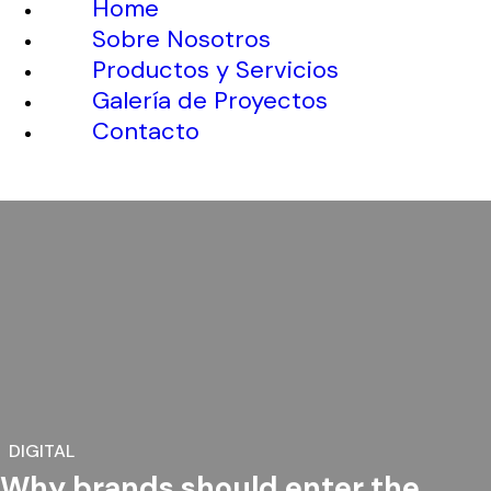
Home
Sobre Nosotros
Productos y Servicios
Galería de Proyectos
Contacto
DIGITAL
Why brands should enter the